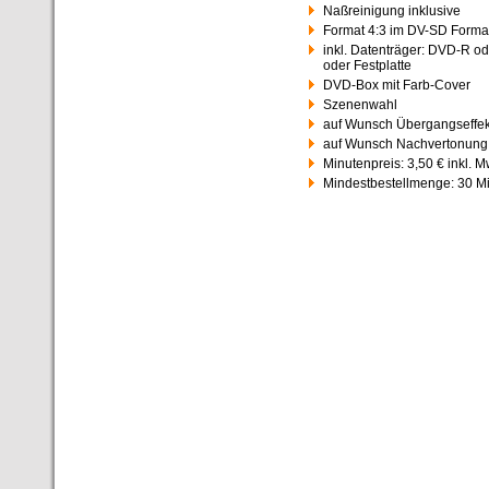
Naßreinigung inklusive
Format 4:3 im DV-SD Forma
inkl. Datenträger: DVD-R od
oder Festplatte
DVD-Box mit Farb-Cover
Szenenwahl
auf Wunsch Übergangseffek
auf Wunsch Nachvertonung (
Minutenpreis: 3,50 € inkl. M
Mindestbestellmenge: 30 Mi