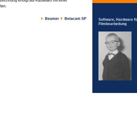
fzeichnung erfolgt auf Kassetten mit einer
ten.
Beamer
Betacam SP
Software, Hardware fü
Filmbearbeitung